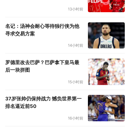
13小时前
名记：汤神会耐心等待独行侠为他
寻求交易方案
14小时前
罗德里改去巴萨？巴萨拿下皇马最
后一块拼图
15小时前
37岁张帅仍保持战力 憾负世界第一
排名逼近前50
16小时前