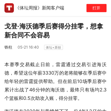
《体坛周报》新闻客户端
打开
戈登·海沃德季后赛得分挂零，想拿
新合同不会容易
铁柱
05-21 16:40
体坛+原创
本赛季交易截止日前，雷霆通过交易引进海沃
德，希望这位年薪3330万的老将能够在季后赛中
给年轻的雷霆提供帮助。但在前后10场季后赛中
累计出战了46分钟的海沃德，最终只有场均2.3
个篮板和0.5次助攻入账，得分挂零。