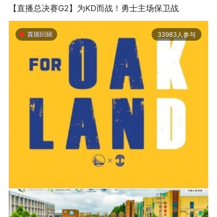
【直播总决赛G2】为KD而战！勇士主场保卫战
33983人参与
2019-06-14 01:03
2026年中国轮滑刷街竞速公开赛（山东莒县站）