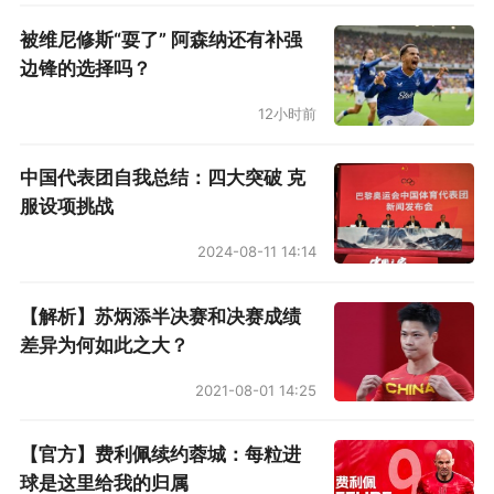
被维尼修斯“耍了” 阿森纳还有补强
边锋的选择吗？
12小时前
中国代表团自我总结：四大突破 克
服设项挑战
2024-08-11 14:14
【解析】苏炳添半决赛和决赛成绩
差异为何如此之大？
2021-08-01 14:25
【官方】费利佩续约蓉城：每粒进
球是这里给我的归属