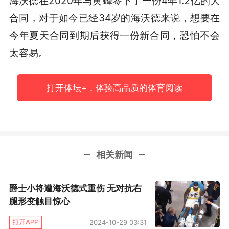
海沃德在2020年与黄蜂签下了一份4年1.2亿的大
合同，对于如今已经34岁的海沃德来说，想要在
今年夏天合同到期后获得一份新合同，恐怕不会
太容易。
打开体坛+，体验高品质的体育阅读
相关新闻
爵士小将遭海沃德式重伤 无对抗右
腿形变触目惊心
2024-10-29 03:31