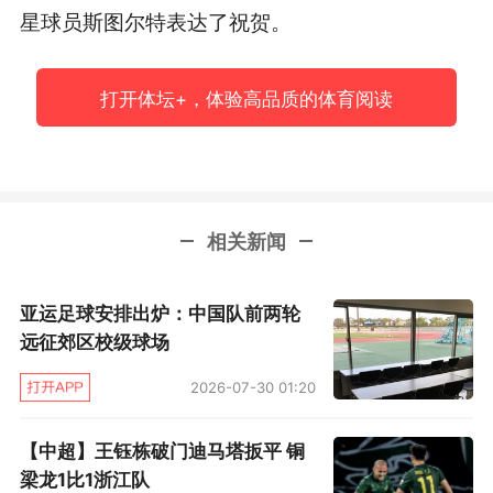
星球员斯图尔特表达了祝贺。
打开体坛+，体验高品质的体育阅读
相关新闻
亚运足球安排出炉：中国队前两轮
远征郊区校级球场
2026-07-30 01:20
【中超】王钰栋破门迪马塔扳平 铜
梁龙1比1浙江队