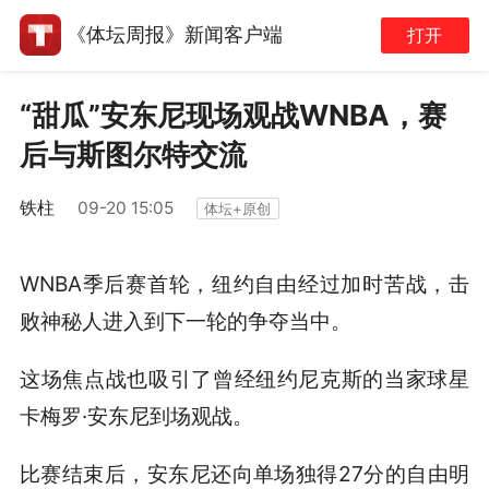
《体坛周报》新闻客户端
打开
“甜瓜”安东尼现场观战WNBA，赛
后与斯图尔特交流
铁柱
09-20 15:05
体坛+原创
WNBA季后赛首轮，纽约自由经过加时苦战，击
败神秘人进入到下一轮的争夺当中。
这场焦点战也吸引了曾经纽约尼克斯的当家球星
卡梅罗·安东尼到场观战。
比赛结束后，安东尼还向单场独得27分的自由明